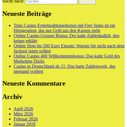
Suche nach:
Suchen
Neueste Beiträge
Trips Casino Ersteinzahlungsbonus mit Free Spins ist ein
Hirngespinst, das nur Geld aus den Kassen zieht
Online Casino Grosser Bonus: Der kalte Zahlenkalkül, den
keiner erklärt
Online Slots bis 500 Euro Einsatz: Warum Sie nicht nach dem
Jackpot jagen sollten
Online Casino 400 Willkommensbonus: Das kalte Geld des
Marketing‑Tricks
Casino in Deutschland ab 21: Das harte Zahlenwerk, das
niemand vorliest
Neueste Kommentare
Archiv
April 2026
März 2026
Februar 2026
Januar 2018