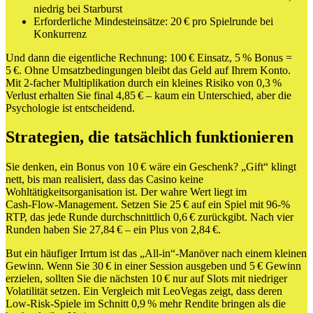
niedrig bei Starburst
Erforderliche Mindesteinsätze: 20 € pro Spielrunde bei
Konkurrenz
Und dann die eigentliche Rechnung: 100 € Einsatz, 5 % Bonus =
5 €. Ohne Umsatzbedingungen bleibt das Geld auf Ihrem Konto.
Mit 2‑facher Multiplikation durch ein kleines Risiko von 0,3 %
Verlust erhalten Sie final 4,85 € – kaum ein Unterschied, aber die
Psychologie ist entscheidend.
Strategien, die tatsächlich funktionieren
Sie denken, ein Bonus von 10 € wäre ein Geschenk? „Gift“ klingt
nett, bis man realisiert, dass das Casino keine
Wohltätigkeitsorganisation ist. Der wahre Wert liegt im
Cash‑Flow‑Management. Setzen Sie 25 € auf ein Spiel mit 96‑%
RTP, das jede Runde durchschnittlich 0,6 € zurückgibt. Nach vier
Runden haben Sie 27,84 € – ein Plus von 2,84 €.
But ein häufiger Irrtum ist das „All‑in“-Manöver nach einem kleinen
Gewinn. Wenn Sie 30 € in einer Session ausgeben und 5 € Gewinn
erzielen, sollten Sie die nächsten 10 € nur auf Slots mit niedriger
Volatilität setzen. Ein Vergleich mit LeoVegas zeigt, dass deren
Low‑Risk‑Spiele im Schnitt 0,9 % mehr Rendite bringen als die